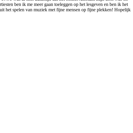
rtiesten ben ik me meer gaan toeleggen op het lesgeven en ben ik het
it het spelen van muziek met fijne mensen op fijne plekken! Hopelijk