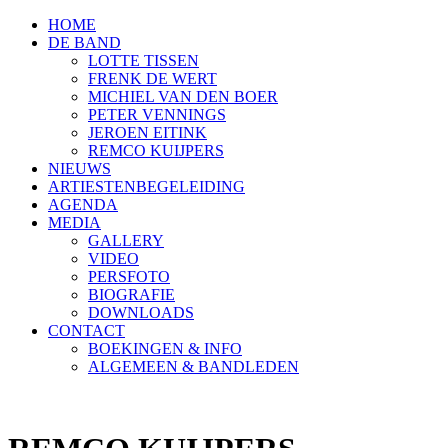
HOME
DE BAND
LOTTE TISSEN
FRENK DE WERT
MICHIEL VAN DEN BOER
PETER VENNINGS
JEROEN EITINK
REMCO KUIJPERS
NIEUWS
ARTIESTENBEGELEIDING
AGENDA
MEDIA
GALLERY
VIDEO
PERSFOTO
BIOGRAFIE
DOWNLOADS
CONTACT
BOEKINGEN & INFO
ALGEMEEN & BANDLEDEN