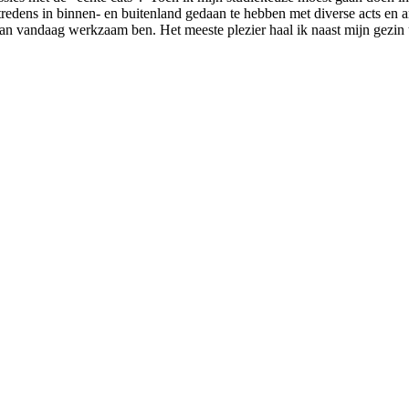
tredens in binnen- en buitenland gedaan te hebben met diverse acts en a
an vandaag werkzaam ben. Het meeste plezier haal ik naast mijn gezin u