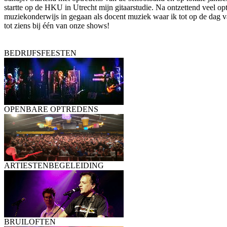
startte op de HKU in Utrecht mijn gitaarstudie. Na ontzettend veel op
muziekonderwijs in gegaan als docent muziek waar ik tot op de dag v
tot ziens bij één van onze shows!
BEDRIJFSFEESTEN
OPENBARE OPTREDENS
ARTIESTENBEGELEIDING
BRUILOFTEN